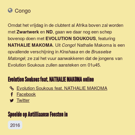
Congo
Omdat het vrijdag in de clubtent al Afrika boven zal worden
met
Zwartwerk
en
ND
, gaan we daar nog een schep
bovenop doen met
EVOLUTION SOUKOUS
, featuring
NATHALIE MAKOMA
. Uit
Congo
! Nathalie Makoma is een
opvallende verschijning in
Kinshasa
en de
Brusselse
Matongé
; ze zal het vuur aanwakkeren dat de jongens van
Evolution Soukous zullen aansteken om 01u45.
Evolution Soukous feat. NATHALIE MAKOMA
online
Evolution Soukous feat. NATHALIE MAKOMA
Facebook
Twitter
Speelde op Antilliaanse Feesten in
2016