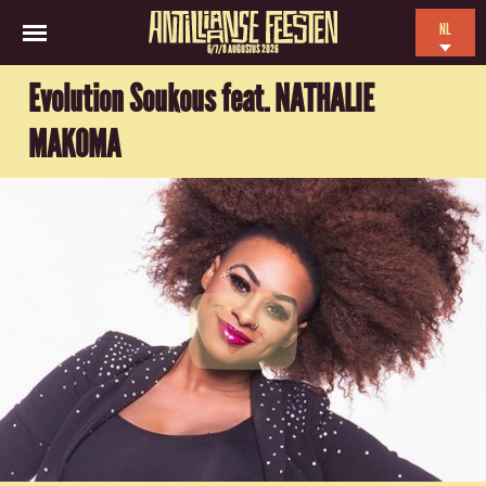
NL
6/7/8 AUGUSTUS 2026
EN
Evolution Soukous feat. NATHALIE
ES
MAKOMA
FR