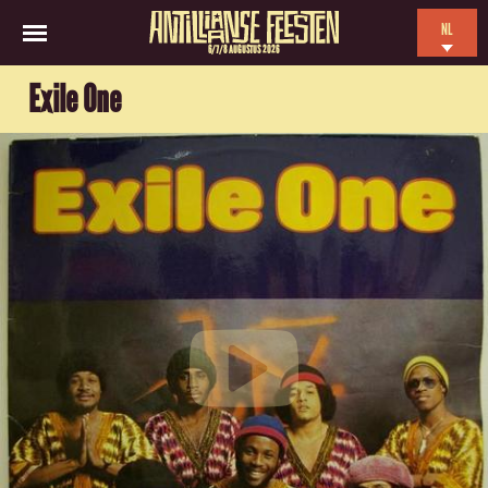
NL
6/7/8 AUGUSTUS 2026
EN
Exile One
ES
FR