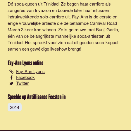
Dé soca-queen uit Trinidad! Ze begon haar carrière als
zangeres van Invazion en bouwde later haar intussen
indrukwekkende solo-carrière uit. Fay-Ann is de eerste en
enige vrouwelijke artieste die de befaamde Carnival Road
March 3 keer kon winnen. Ze is getrouwd met Bunji Garlin,
één van de belangrijkste mannelijke soca-artiesten uit
Trinidad. Het spreekt voor zich dat dit gouden soca-koppel
samen een gewéldige liveshow brengt!
Fay-Ann Lyons
online
Fay-Ann Lyons
Facebook
Twitter
Speelde op Antilliaanse Feesten in
2014