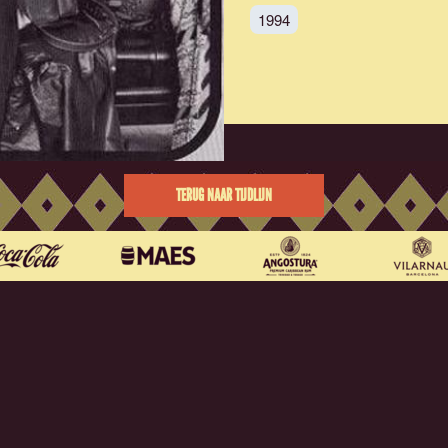
1994
TERUG NAAR TIJDLIJN