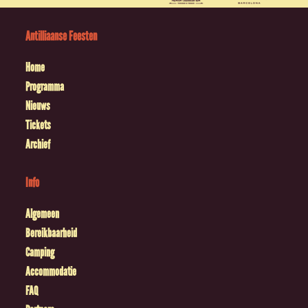
Antilliaanse Feesten
Home
Programma
Nieuws
Tickets
Archief
Info
Algemeen
Bereikbaarheid
Camping
Accommodatie
FAQ