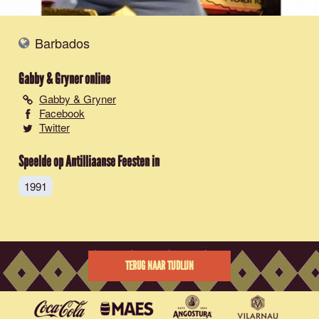
Barbados
Gabby & Gryner
online
Gabby & Gryner
Facebook
Twitter
Speelde op Antilliaanse Feesten in
1991
TERUG NAAR TIJDLIJN