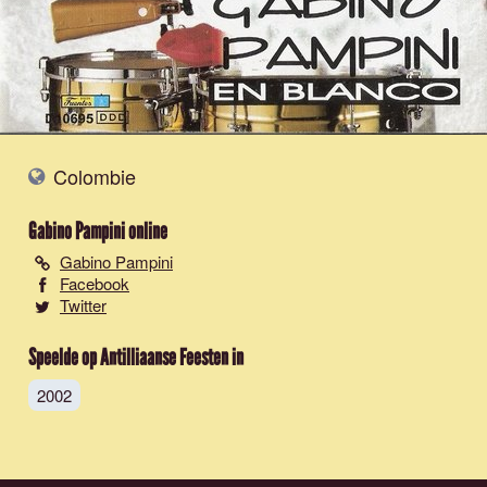
Colombie
Gabino Pampini
online
Gabino Pampini
Facebook
Twitter
Speelde op Antilliaanse Feesten in
2002