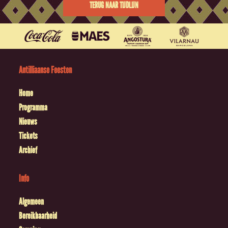
TERUG NAAR TIJDLIJN
Antilliaanse Feesten
Home
Programma
Nieuws
Tickets
Archief
Info
Algemeen
Bereikbaarheid