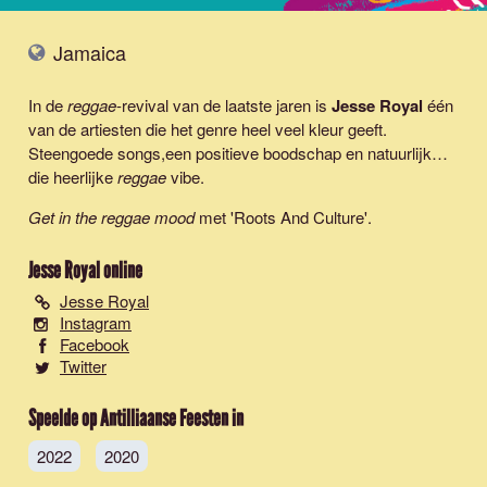
Jamaica
In de
reggae
-revival van de laatste jaren is
Jesse Royal
één
van de artiesten die het genre heel veel kleur geeft.
Steengoede songs,een positieve boodschap en natuurlijk…
die heerlijke
reggae
vibe.
Get in the reggae mood
met
'Roots And Culture'
.
Jesse Royal
online
Jesse Royal
Instagram
Facebook
Twitter
Speelde op Antilliaanse Feesten in
2022
2020