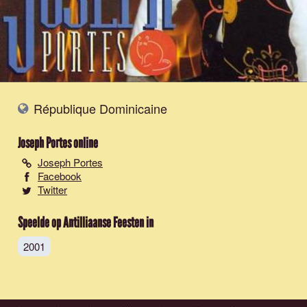
République Dominicaine
Joseph Portes
online
Joseph Portes
Facebook
Twitter
Speelde op Antilliaanse Feesten in
2001