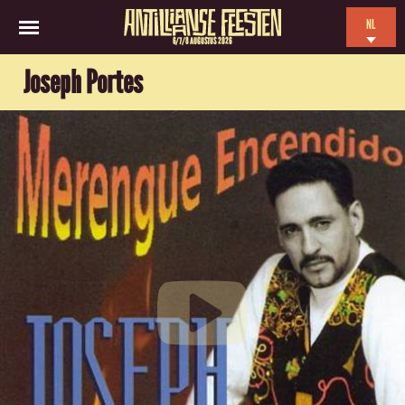
NL
6/7/8 AUGUSTUS 2026
EN
Joseph Portes
ES
FR