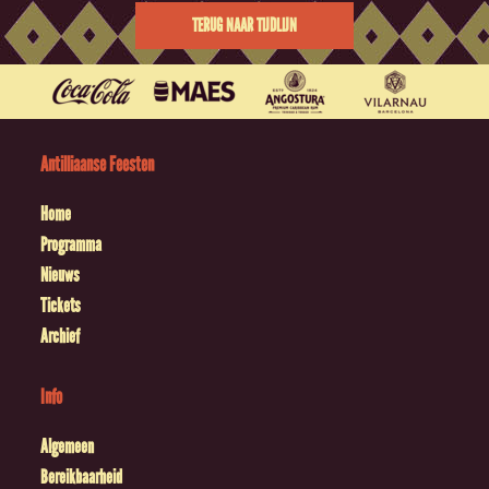
TERUG NAAR TIJDLIJN
Antilliaanse Feesten
Home
Programma
Nieuws
Tickets
Archief
Info
Algemeen
Bereikbaarheid