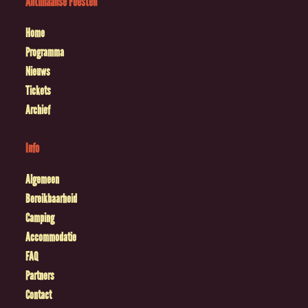
Antilliaanse Feesten
Home
Programma
Nieuws
Tickets
Archief
Info
Algemeen
Bereikbaarheid
Camping
Accommodatie
FAQ
Partners
Contact