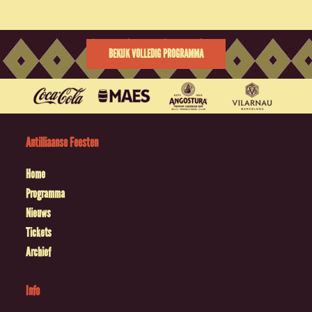
BEKIJK VOLLEDIG PROGRAMMA
Antilliaanse Feesten
Home
Programma
Nieuws
Tickets
Archief
Info