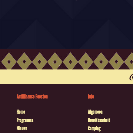
Antilliaanse Feesten
Info
Home
Algemeen
Programma
Bereikbaarheid
Nieuws
Camping