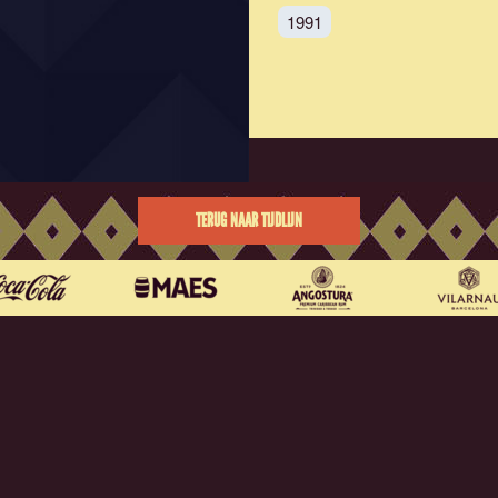
1991
TERUG NAAR TIJDLIJN