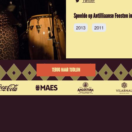
Twitter
Speelde op Antilliaanse Feesten in
2013
2011
TERUG NAAR TIJDLIJN