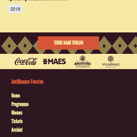
2018
TERUG NAAR TIJDLIJN
Antilliaanse Feesten
Home
Programma
Nieuws
Tickets
Archief