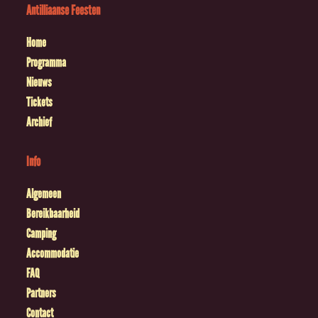
Antilliaanse Feesten
Home
Programma
Nieuws
Tickets
Archief
Info
Algemeen
Bereikbaarheid
Camping
Accommodatie
FAQ
Partners
Contact