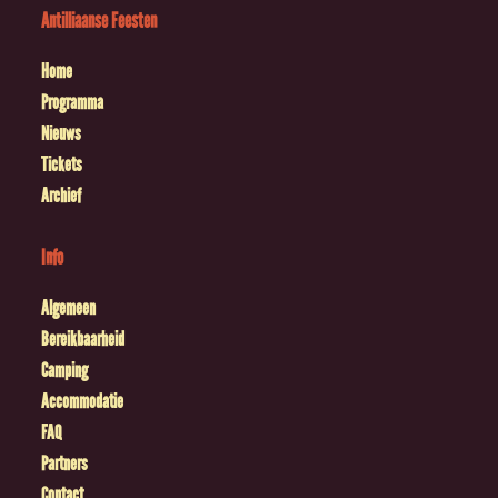
Antilliaanse Feesten
Home
Programma
Nieuws
Tickets
Archief
Info
Algemeen
Bereikbaarheid
Camping
Accommodatie
FAQ
Partners
Contact