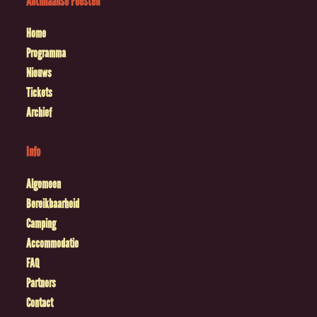
Antilliaanse Feesten
Home
Programma
Nieuws
Tickets
Archief
Info
Algemeen
Bereikbaarheid
Camping
Accommodatie
FAQ
Partners
Contact