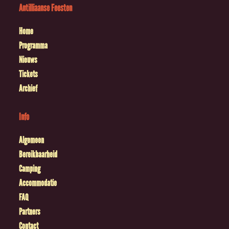
Antilliaanse Feesten
Home
Programma
Nieuws
Tickets
Archief
Info
Algemeen
Bereikbaarheid
Camping
Accommodatie
FAQ
Partners
Contact