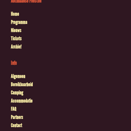
Antilliaanse Feesten
Home
Programma
Nieuws
Tickets
Archief
Info
Algemeen
Bereikbaarheid
Camping
Accommodatie
FAQ
Partners
Contact