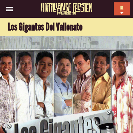
NL
6/7/8 AUGUSTUS 2026
EN
Los Gigantes Del Vallenato
ES
FR