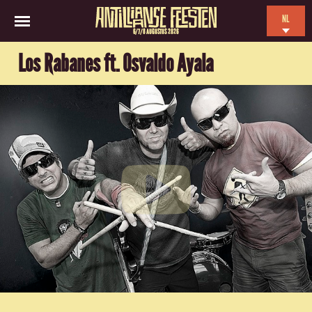
NL
6/7/8 AUGUSTUS 2026
EN
Los Rabanes ft. Osvaldo Ayala
ES
FR