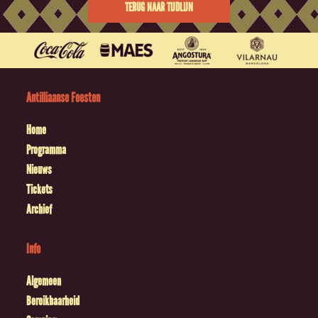
TERUG NAAR TIJDLIJN
Antilliaanse Feesten
Home
Programma
Nieuws
Tickets
Archief
Info
Algemeen
Bereikbaarheid