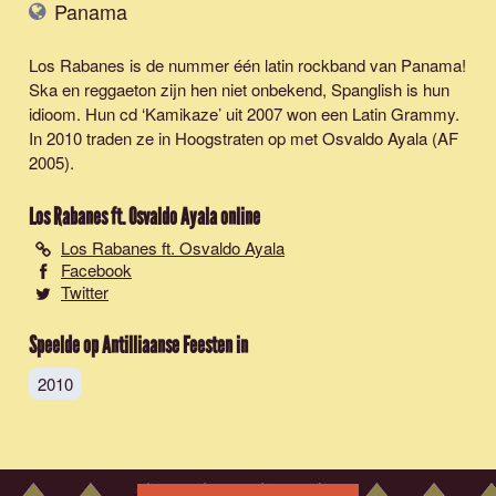
Panama
Los Rabanes is de nummer één latin rockband van Panama!
Ska en reggaeton zijn hen niet onbekend, Spanglish is hun
idioom. Hun cd ‘Kamikaze’ uit 2007 won een Latin Grammy.
In 2010 traden ze in Hoogstraten op met Osvaldo Ayala (AF
2005).
Los Rabanes ft. Osvaldo Ayala
online
Los Rabanes ft. Osvaldo Ayala
Facebook
Twitter
Speelde op Antilliaanse Feesten in
2010