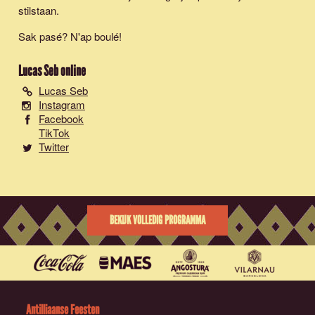
stilstaan.
Sak pasé? N'ap boulé!
Lucas Seb
online
Lucas Seb
Instagram
Facebook
TikTok
Twitter
BEKIJK VOLLEDIG PROGRAMMA
Antilliaanse Feesten