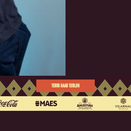
TERUG NAAR TIJDLIJN