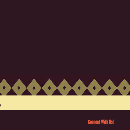
Connect With Us!