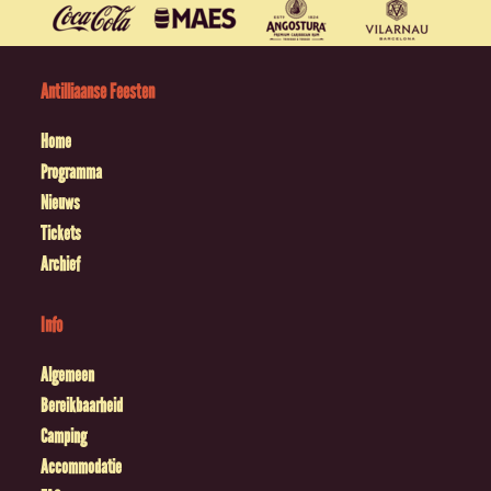
Antilliaanse Feesten
Home
Programma
Nieuws
Tickets
Archief
Info
Algemeen
Bereikbaarheid
Camping
Accommodatie