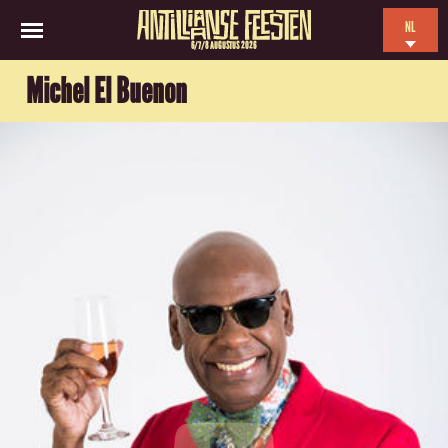
NL
6/7/8 AUGUSTUS 2026
EN
Michel El Buenon
ES
FR