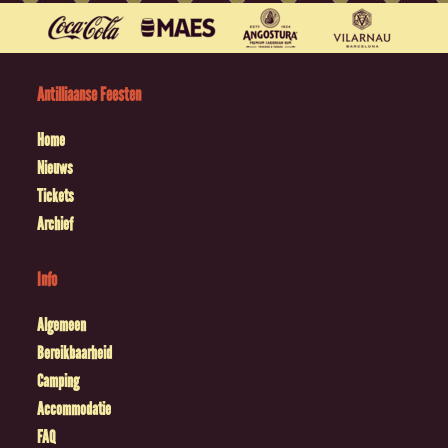
Antilliaanse Feesten
Home
Nieuws
Tickets
Archief
Info
Algemeen
Bereikbaarheid
Camping
Accommodatie
FAQ