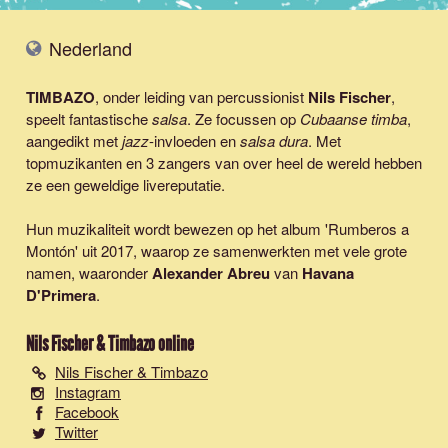
Nederland
TIMBAZO
, onder leiding van percussionist
Nils Fischer
,
speelt fantastische
salsa
. Ze focussen op
Cubaanse timba
,
aangedikt met
jazz
-invloeden en
salsa dura
. Met
topmuzikanten en 3 zangers van over heel de wereld hebben
ze een geweldige livereputatie.
Hun muzikaliteit wordt bewezen op het album 'Rumberos a
Montón' uit 2017, waarop ze samenwerkten met vele grote
namen, waaronder
Alexander Abreu
van
Havana
D'Primera
.
Nils Fischer & Timbazo
online
Nils Fischer & Timbazo
Instagram
Facebook
Twitter