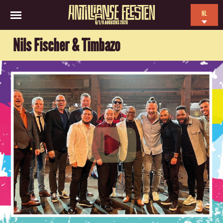
NL
6/7/8 AUGUSTUS 2026
EN
Nils Fischer & Timbazo
ES
FR