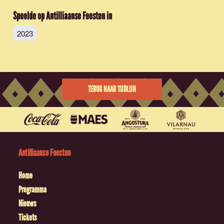
Speelde op Antilliaanse Feesten in
2023
TERUG NAAR TIJDLIJN
Antilliaanse Feesten
Home
Programma
Nieuws
Tickets