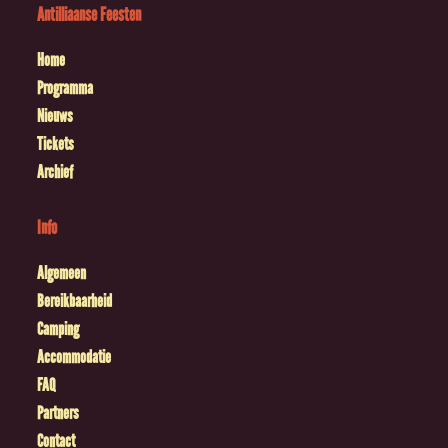
Antilliaanse Feesten
Home
Programma
Nieuws
Tickets
Archief
Info
Algemeen
Bereikbaarheid
Camping
Accommodatie
FAQ
Partners
Contact