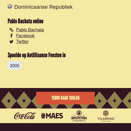
Dominicaanse Republiek
Pablo Bachata
online
Pablo Bachata
Facebook
Twitter
Speelde op Antilliaanse Feesten in
2005
TERUG NAAR TIJDLIJN