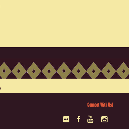
Connect With Us!