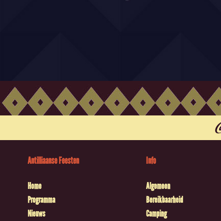
Antilliaanse Feesten
Info
Home
Algemeen
Programma
Bereikbaarheid
Nieuws
Camping