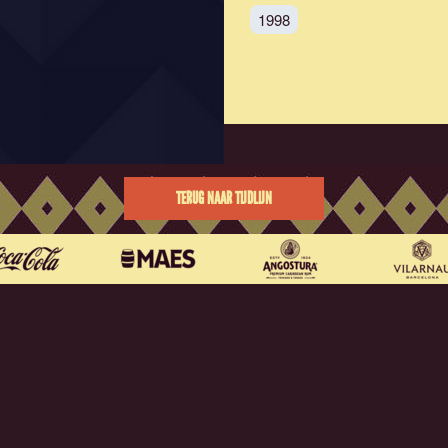
1998
TERUG NAAR TIJDLIJN