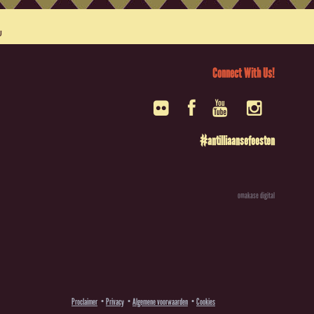
Connect With Us!
#antilliaansefeesten
omakase digital
Proclaimer
Privacy
Algemene voorwaarden
Cookies