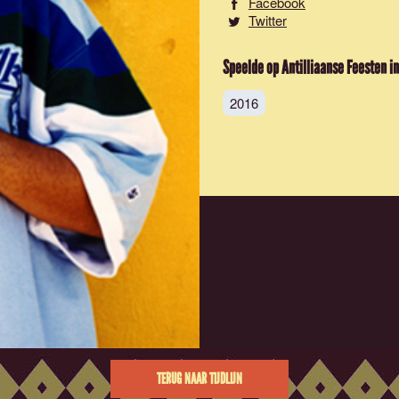
Facebook
Twitter
Speelde op Antilliaanse Feesten in
2016
TERUG NAAR TIJDLIJN