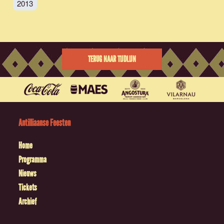
2013
TERUG NAAR TIJDLIJN
Antilliaanse Feesten
Home
Programma
Nieuws
Tickets
Archief