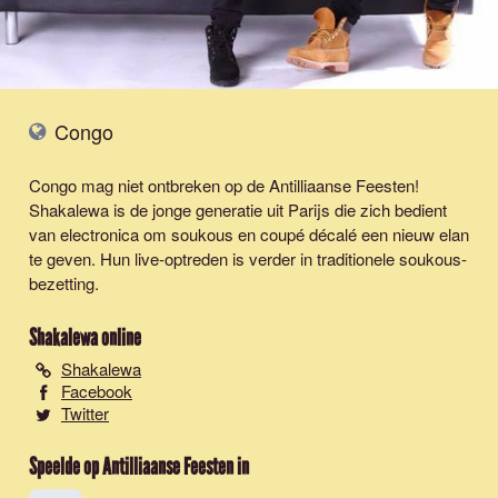
Congo
Congo mag niet ontbreken op de Antilliaanse Feesten!
Shakalewa is de jonge generatie uit Parijs die zich bedient
van electronica om soukous en coupé décalé een nieuw elan
te geven. Hun live-optreden is verder in traditionele soukous-
bezetting.
Shakalewa
online
Shakalewa
Facebook
Twitter
Speelde op Antilliaanse Feesten in