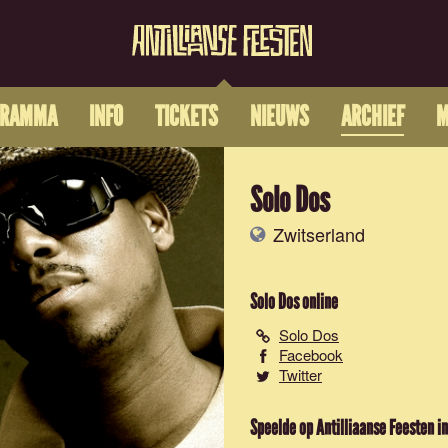
GRAMMA
INFO
TICKETS
NIEUWS
ARCHIEF
M
Solo Dos
Zwitserland
Solo Dos
online
Solo Dos
Facebook
Twitter
Speelde op Antilliaanse Feesten in