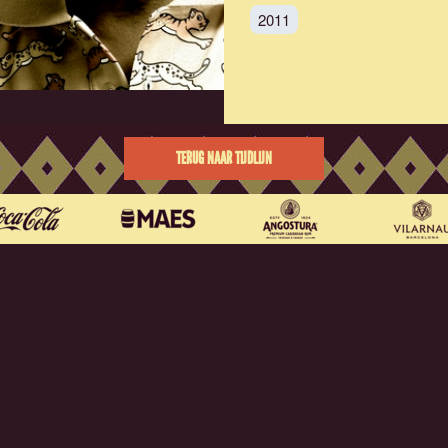
2011
TERUG NAAR TIJDLIJN