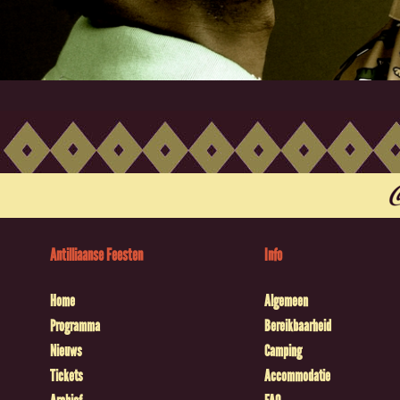
Antilliaanse Feesten
Info
Home
Algemeen
Programma
Bereikbaarheid
Nieuws
Camping
Tickets
Accommodatie