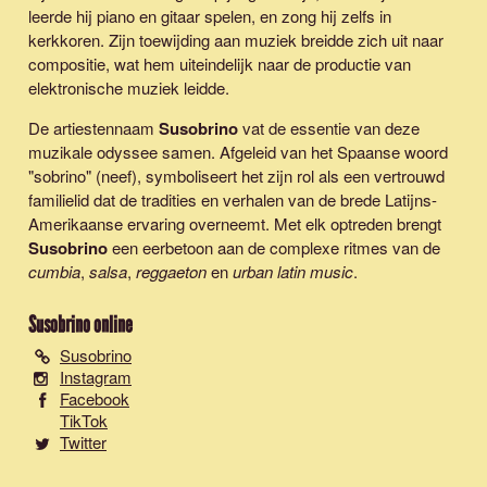
leerde hij piano en gitaar spelen, en zong hij zelfs in
kerkkoren. Zijn toewijding aan muziek breidde zich uit naar
compositie, wat hem uiteindelijk naar de productie van
elektronische muziek leidde.
De artiestennaam
Susobrino
vat de essentie van deze
muzikale odyssee samen. Afgeleid van het Spaanse woord
"sobrino" (neef), symboliseert het zijn rol als een vertrouwd
familielid dat de tradities en verhalen van de brede Latijns-
Amerikaanse ervaring overneemt. Met elk optreden brengt
Susobrino
een eerbetoon aan de complexe ritmes van de
cumbia
,
salsa
,
reggaeton
en
urban latin music
.
Susobrino
online
Susobrino
Instagram
Facebook
TikTok
Twitter