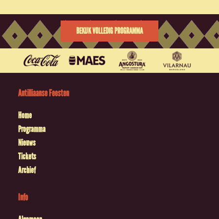
BEKIJK VOLLEDIG PROGRAMMA
Antilliaanse Feesten
Home
Programma
Nieuws
Tickets
Archief
Info