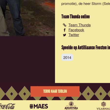
promotie), de heer Storm (Sel
Team Thunda
online
Team Thunda
Facebook
Twitter
Speelde op Antilliaanse Feesten in
2014
TERUG NAAR TIJDLIJN