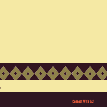
Connect With Us!