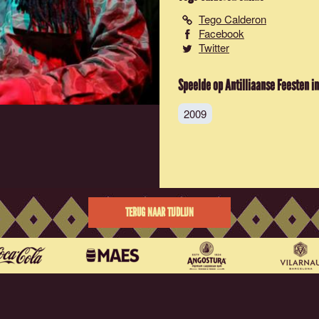
Tego Calderon
Facebook
Twitter
Speelde op Antilliaanse Feesten in
2009
TERUG NAAR TIJDLIJN