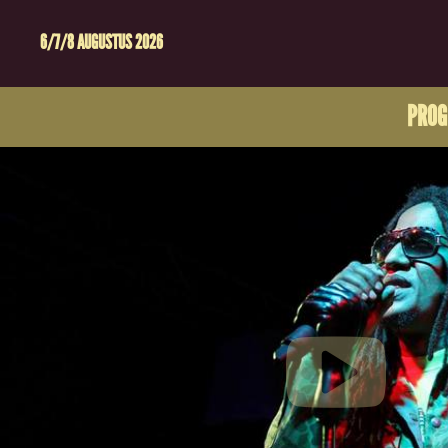
6/7/8 AUGUSTUS 2026
PRO