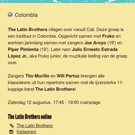
Colombia
The Latin Brothers
vliegen over vanuit Cali. Deze groep is
een instituut in Colombia. Opgericht samen met
Fruko
en
werkten jarenlang samen met zangers
Joe Aroyo
(19') en
Piper Pimienta
(19'). Later nam
Julio Ernesto Estrada
López Jr.
, aka Fruko junior, de muzikale leiding van de groep
over.
Zangers
Tito Murillo
en
Will Pertuz
brengen alle
klassiekers uit hun repertoire samen met de ijzersterke 11-
koppige band
The Latin Brothers
!
Zaterdag 12 augustus. 17:45 - 19:00 mainstage
The Latin Brothers
online
The Latin Brothers
Instagram