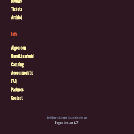
Nieuws
Tickets
Archief
Info
Algemeen
Bereikbaarheid
Camping
Accommodatie
FAQ
Partners
Contact
Antilliaanse Feesten is een initiatief van
Belgium Oversees VZW