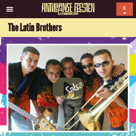
NL
6/7/8 AUGUSTUS 2026
EN
The Latin Brothers
ES
FR