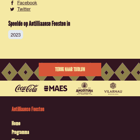
Facebook
Twitter
Speelde op Antilliaanse Feesten in
2023
TERUG NAAR TIJDLIJN
Antilliaanse Feesten
Home
Programma