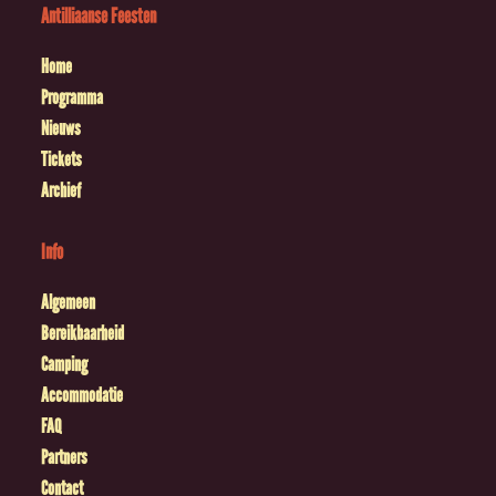
Antilliaanse Feesten
Home
Programma
Nieuws
Tickets
Archief
Info
Algemeen
Bereikbaarheid
Camping
Accommodatie
FAQ
Partners
Contact