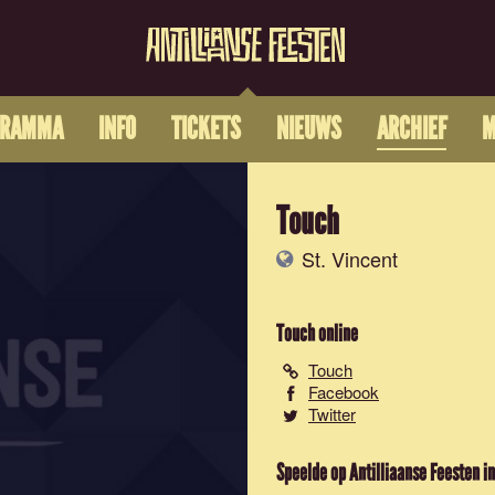
GRAMMA
INFO
TICKETS
NIEUWS
ARCHIEF
M
Touch
St. Vincent
Touch
online
Touch
Facebook
Twitter
Speelde op Antilliaanse Feesten in