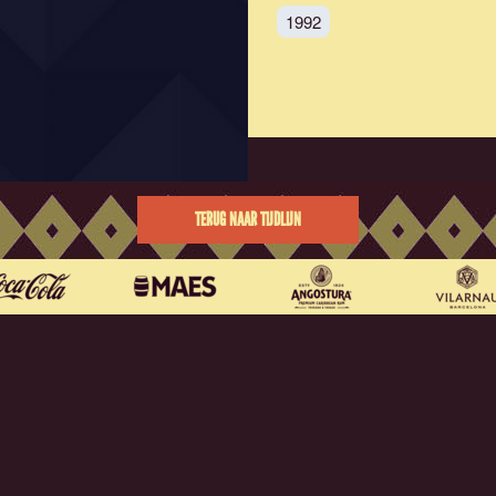
1992
TERUG NAAR TIJDLIJN