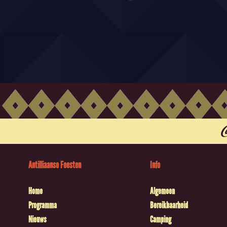
Antilliaanse Feesten
Info
Home
Algemeen
Programma
Bereikbaarheid
Nieuws
Camping