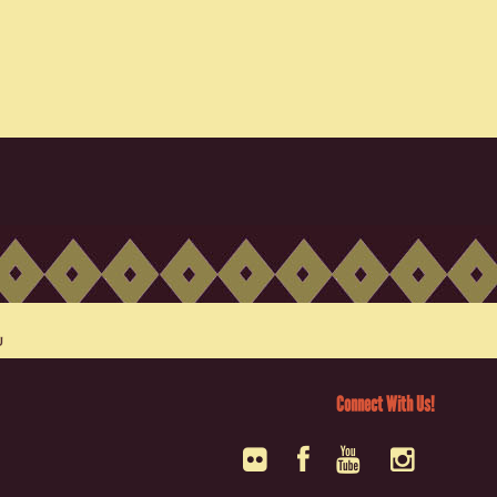
Connect With Us!