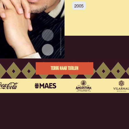
2005
TERUG NAAR TIJDLIJN