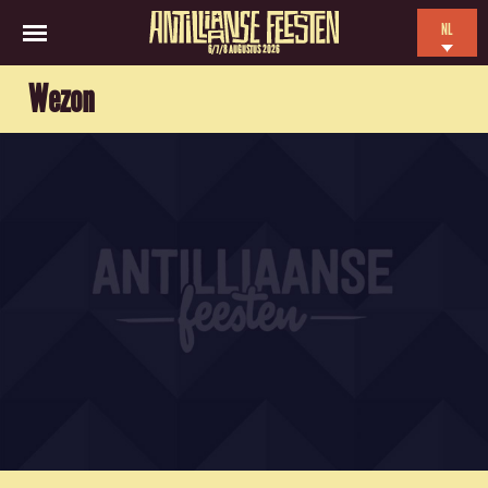
NL
6/7/8 AUGUSTUS 2026
EN
Wezon
ES
FR