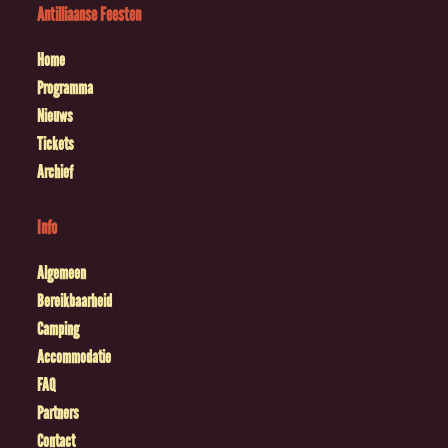
Antilliaanse Feesten
Home
Programma
Nieuws
Tickets
Archief
Info
Algemeen
Bereikbaarheid
Camping
Accommodatie
FAQ
Partners
Contact