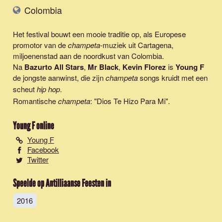
Colombia
Het festival bouwt een mooie traditie op, als Europese
promotor van de
champeta
-muziek uit Cartagena,
miljoenenstad aan de noordkust van Colombia.
Na
Bazurto All Stars
,
Mr Black
,
Kevin Florez
is
Young F
de jongste aanwinst, die zijn
champeta
songs kruidt met een
scheut
hip hop
.
Romantische
champeta
: "
Dios Te Hizo Para Mi
".
Young F
online
Young F
Facebook
Twitter
Speelde op Antilliaanse Feesten in
2016