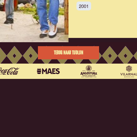
2001
TERUG NAAR TIJDLIJN