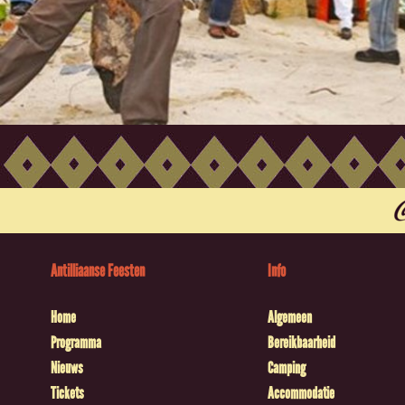
Antilliaanse Feesten
Info
Home
Algemeen
Programma
Bereikbaarheid
Nieuws
Camping
Tickets
Accommodatie