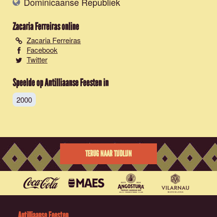
Dominicaanse Republiek
Zacaria Ferreiras
online
Zacaria Ferreiras
Facebook
Twitter
Speelde op Antilliaanse Feesten in
2000
TERUG NAAR TIJDLIJN
Antilliaanse Feesten