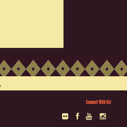
Connect With Us!