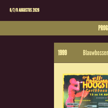
6/7/8 AUGUSTUS 2026
PRO
1999
Blauwbossen