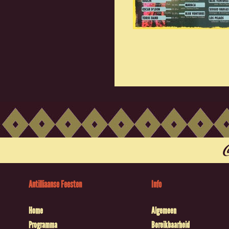
Antilliaanse Feesten
Info
Home
Algemeen
Programma
Bereikbaarheid