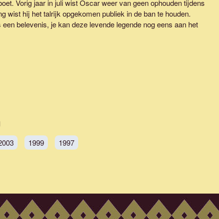
oet. Vorig jaar in juli wist Oscar weer van geen ophouden tijdens
g wist hij het talrijk opgekomen publiek in de ban te houden.
 een belevenis, je kan deze levende legende nog eens aan het
2003
1999
1997