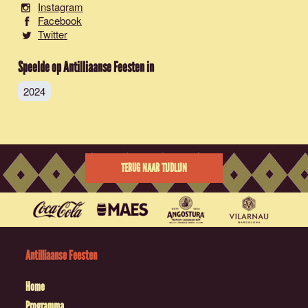
Instagram
Facebook
Twitter
Speelde op Antilliaanse Feesten in
2024
TERUG NAAR TIJDLIJN
Antilliaanse Feesten
Home
Programma