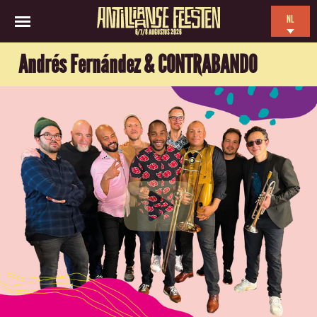
NL
6/7/8 AUGUSTUS 2026
EN
Andrés Fernández & CONTRABANDO
ES
FR