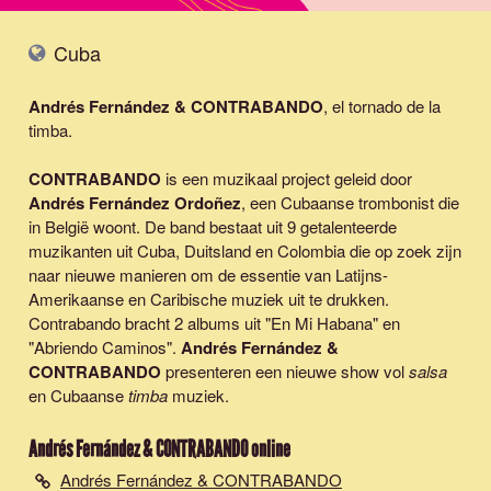
Cuba
Andrés Fernández & CONTRABANDO
, el tornado de la
timba.
CONTRABANDO
is een muzikaal project geleid door
Andrés Fernández Ordoñez
, een Cubaanse trombonist die
in België woont. De band bestaat uit 9 getalenteerde
muzikanten uit Cuba, Duitsland en Colombia die op zoek zijn
naar nieuwe manieren om de essentie van Latijns-
Amerikaanse en Caribische muziek uit te drukken.
Contrabando bracht 2 albums uit "En Mi Habana" en
"Abriendo Caminos".
Andrés Fernández &
CONTRABANDO
presenteren een nieuwe show vol
salsa
en Cubaanse
timba
muziek.
Andrés Fernández & CONTRABANDO
online
Andrés Fernández & CONTRABANDO