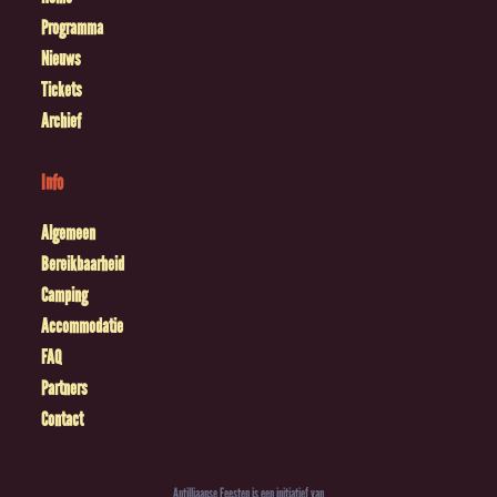
Programma
Nieuws
Tickets
Archief
Info
Algemeen
Bereikbaarheid
Camping
Accommodatie
FAQ
Partners
Contact
Antilliaanse Feesten is een initiatief van