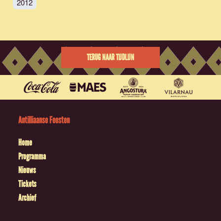
2012
TERUG NAAR TIJDLIJN
Antilliaanse Feesten
Home
Programma
Nieuws
Tickets
Archief