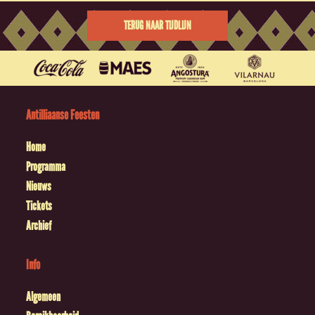
TERUG NAAR TIJDLIJN
Antilliaanse Feesten
Home
Programma
Nieuws
Tickets
Archief
Info
Algemeen