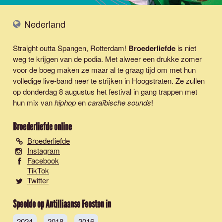
Nederland
Straight outta Spangen, Rotterdam!
Broederliefde
is niet
weg te krijgen van de podia. Met alweer een drukke zomer
voor de boeg maken ze maar al te graag tijd om met hun
volledige live-band neer te strijken in Hoogstraten. Ze zullen
op donderdag 8 augustus het festival in gang trappen met
hun mix van
hiphop
en
caraïbische sounds
!
Broederliefde
online
Broederliefde
Instagram
Facebook
TikTok
Twitter
Speelde op Antilliaanse Feesten in
2024
2018
2016