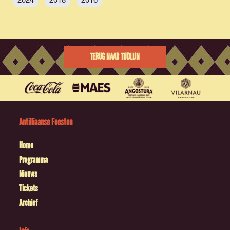
TERUG NAAR TIJDLIJN
Antilliaanse Feesten
Home
Programma
Nieuws
Tickets
Archief